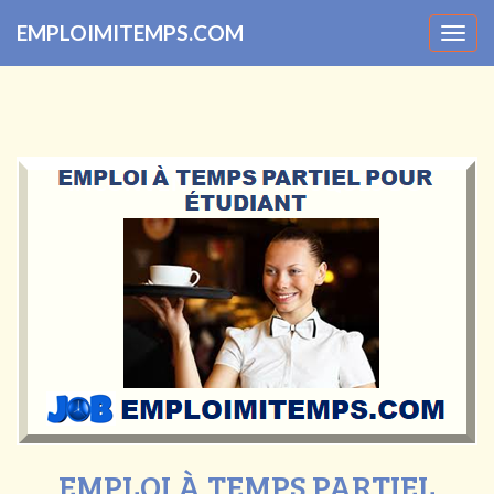
EMPLOIMITEMPS.COM
Togg
navig
EMPLOI À TEMPS PARTIEL